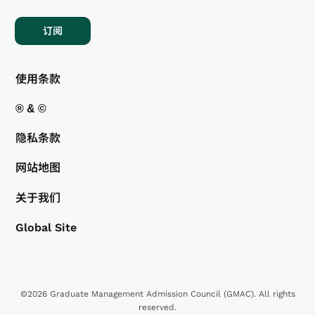
订阅
使用条款
® & ©
隐私条款
网站地图
关于我们
Global Site
©2026 Graduate Management Admission Council (GMAC). All rights
reserved.