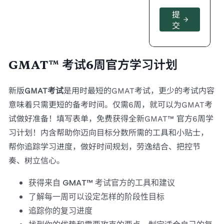
提
交
GMAT™ 考试6周官方学习计划
新版
GMAT考试
是用时最短的GMAT考试，更少的考试内容
意味着只需更短的备考时间。仅需6周，就可以为GMAT考
试做好准备！填写表单，免费获得全新GMAT™ 官方6周学
习计划！内含帮助你迈向目标分数所需的工具和小贴士，
帮你追踪学习进度，做好时间规划，劳逸结合、把控节
奏、树立信心。
获得来自 GMAT™ 考试官方的工具和建议
了解每一周可以设定怎样的阶段性目标
追踪你的复习进度