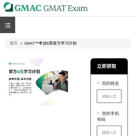
首页
GMAT™考试6周官方学习计划
立即获取
您的姓名
您的手机
号码