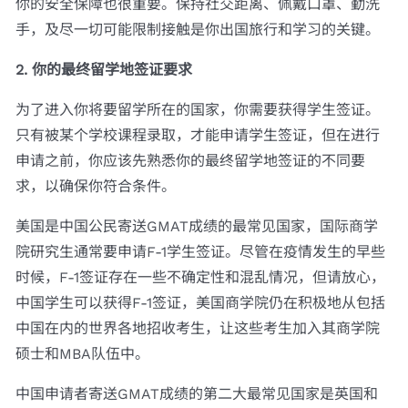
你的安全保障也很重要。保持社交距离、佩戴口罩、勤洗
手，及尽一切可能限制接触是你出国旅行和学习的关键。
2. 你的最终留学地签证要求
为了进入你将要留学所在的国家，你需要获得学生签证。
只有被某个学校课程录取，才能申请学生签证，但在进行
申请之前，你应该先熟悉你的最终留学地签证的不同要
求，以确保你符合条件。
美国是中国公民寄送GMAT成绩的最常见国家，国际商学
院研究生通常要申请F-1学生签证。尽管在疫情发生的早些
时候，F-1签证存在一些不确定性和混乱情况，但请放心，
中国学生可以获得F-1签证，美国商学院仍在积极地从包括
中国在内的世界各地招收考生，让这些考生加入其商学院
硕士和MBA队伍中。
中国申请者寄送GMAT成绩的第二大最常见国家是英国和