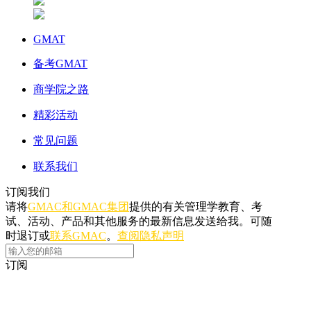
GMAT
备考GMAT
商学院之路
精彩活动
常见问题
联系我们
订阅我们
请将
GMAC和GMAC集团
提供的有关管理学教育、考
试、活动、产品和其他服务的最新信息发送给我。可随
时退订或
联系GMAC
。
查阅隐私声明
订阅