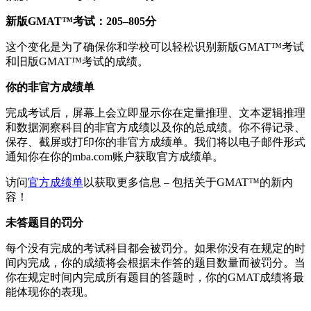
新版GMAT™考试：205–805分
这个变化是为了确保你和学校可以轻松识别新版GMAT™考试
和旧版GMAT™考试的成绩。
你的非官方成绩单
完成考试后，屏幕上会立即显示你在定量推理、文本逻辑推理
和数据洞察科目的非官方成绩以及你的总成绩。你不得记录、
保存、截屏或打印你的非官方成绩单。我们将以电子邮件形式
通知你在你的mba.com账户获取官方成绩单。
访问
官方成绩单
以获取更多信息 – 包括关于GMAT™的新内
容！
未答题目的罚分
每个没有完成的考试科目都会被罚分。如果你没有在规定的时
间内完成，你的成绩将会根据未作答的题目数量而被罚分。当
你在规定时间内完成所有题目的答题时，你的GMAT成绩将最
能体现你的表现。