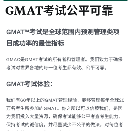
GMAT考试公平可靠
GMAT™考试是全球范围内预测管理类项
目成功率的最佳指标
GMAC是GMAT考试的所有者和管理者。我们致力于确保
考试对世界各地的每一位考生都有效、公平可靠。
GMAT考试体验：
我们有60年以上的GMAT管理经验，能够管理每年全球20
万名考生所参加的GMAT。你之所以可以信赖我们，是因
为我们投入大量资源，确保考试能够公平考查考生能力、
保持考试的诚信度，并尽量减少不公平的做法，对每位考