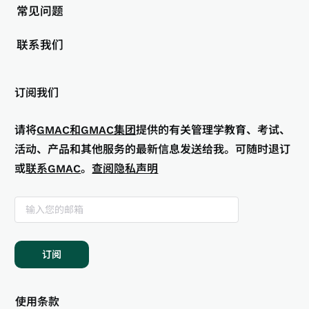
常见问题
联系我们
订阅我们
请将
GMAC和GMAC集团
提供的有关管理学教育、考试、
活动、产品和其他服务的最新信息发送给我。可随时退订
或
联系GMAC
。
查阅隐私声明
订阅
使用条款