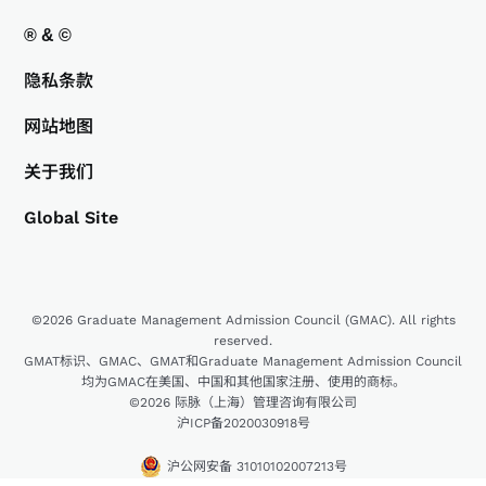
® & ©
隐私条款
网站地图
关于我们
Global Site
©2026 Graduate Management Admission Council (GMAC). All rights
reserved.
GMAT标识、GMAC、GMAT和Graduate Management Admission Council
均为GMAC在美国、中国和其他国家注册、使用的商标。
©2026 际脉（上海）管理咨询有限公司
沪ICP备2020030918号
沪公网安备 31010102007213号