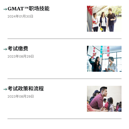
GMAT™职场技能
2024年01月30日
考试缴费
2023年08月29日
考试政策和流程
2023年08月29日