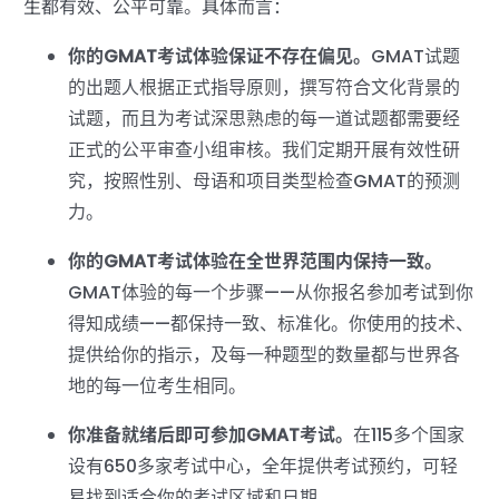
生都有效、公平可靠。具体而言：
你的GMAT考试体验保证不存在偏见。
GMAT试题
的出题人根据正式指导原则，撰写符合文化背景的
试题，而且为考试深思熟虑的每一道试题都需要经
正式的公平审查小组审核。我们定期开展有效性研
究，按照性别、母语和项目类型检查GMAT的预测
力。
你的GMAT考试体验在全世界范围内保持一致。
GMAT体验的每一个步骤——从你报名参加考试到你
得知成绩——都保持一致、标准化。你使用的技术、
提供给你的指示，及每一种题型的数量都与世界各
地的每一位考生相同。
你准备就绪后即可参加GMAT考试。
在115多个国家
设有650多家考试中心，全年提供考试预约，可轻
易找到适合你的考试区域和日期。