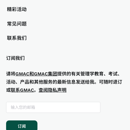
精彩活动
常见问题
联系我们
订阅我们
请将
GMAC和GMAC集团
提供的有关管理学教育、考试、
活动、产品和其他服务的最新信息发送给我。可随时退订
或
联系GMAC
。
查阅隐私声明
订阅