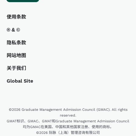
使用条款
® & ©
隐私条款
网站地图
关于我们
Global Site
©2026 Graduate Management Admission Council (GMAC). All rights
reserved.
GMAT标识、GMAC、GMAT和Graduate Management Admission Council
均为GMAC在美国、中国和其他国家注册、使用的商标。
©2026 际脉（上海）管理咨询有限公司