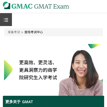
准备考试
查找考试中心
更多关于 GMAT