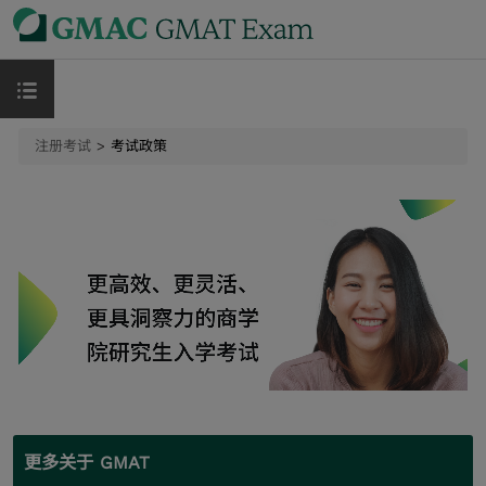
注册考试
考试政策
更多关于 GMAT