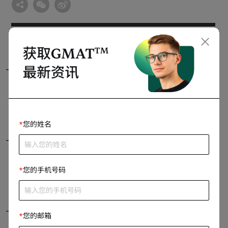
相关推荐
如果GMAC取消了你的成绩
2023年05月04日
*
您的姓名
成绩
2023年05月04日
*
您的手机号码
准备考试
*
您的邮箱
2023年04月29日