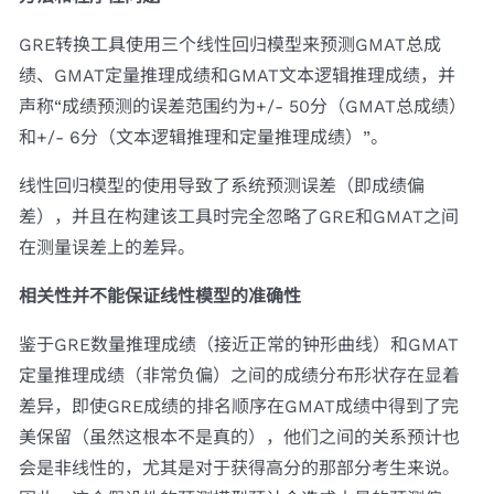
GRE转换工具使用三个线性回归模型来预测GMAT总成
绩、GMAT定量推理成绩和GMAT文本逻辑推理成绩，并
声称“成绩预测的误差范围约为+/- 50分（GMAT总成绩）
和+/- 6分（文本逻辑推理和定量推理成绩）”。
线性回归模型的使用导致了系统预测误差（即成绩偏
差），并且在构建该工具时完全忽略了GRE和GMAT之间
在测量误差上的差异。
相关性并不能保证线性模型的准确性
鉴于GRE数量推理成绩（接近正常的钟形曲线）和GMAT
定量推理成绩（非常负偏）之间的成绩分布形状存在显着
差异，即使GRE成绩的排名顺序在GMAT成绩中得到了完
美保留（虽然这根本不是真的），他们之间的关系预计也
会是非线性的，尤其是对于获得高分的那部分考生来说。