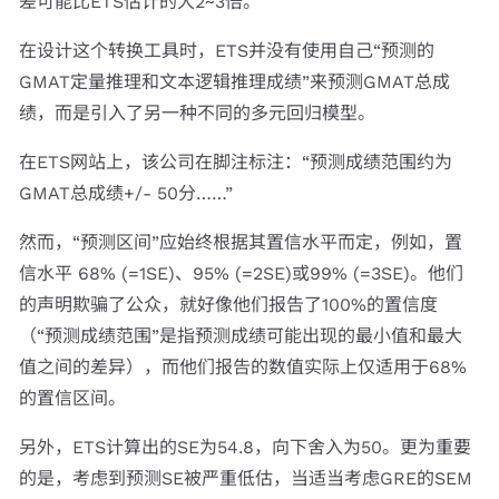
差可能比ETS估计的大2~3倍。
在设计这个转换工具时，ETS并没有使用自己“预测的
GMAT定量推理和文本逻辑推理成绩”来预测GMAT总成
绩，而是引入了另一种不同的多元回归模型。
在ETS网站上，该公司在脚注标注：“预测成绩范围约为
GMAT总成绩+/- 50分……”
然而，“预测区间”应始终根据其置信水平而定，例如，置
信水平 68% (=1SE)、95% (=2SE)或99% (=3SE)。他们
的声明欺骗了公众，就好像他们报告了100%的置信度
（“预测成绩范围”是指预测成绩可能出现的最小值和最大
值之间的差异），而他们报告的数值实际上仅适用于68%
的置信区间。
另外，ETS计算出的SE为54.8，向下舍入为50。更为重要
的是，考虑到预测SE被严重低估，当适当考虑GRE的SEM