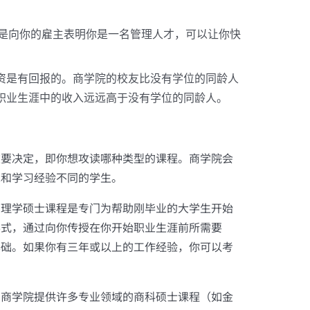
位是向你的雇主表明你是一名管理人才，可以让你快
资是有回报的。商学院的校友比没有学位的同龄人
职业生涯中的收入远远高于没有学位的同龄人。
重要决定，即你想攻读哪种类型的课程。商学院会
求和学习经验不同的学生。
管理学硕士课程是专门为帮助刚毕业的大学生开始
形式，通过向你传授在你开始职业生涯前所需要
基础。如果你有三年或以上的工作经验，你可以考
？商学院提供许多专业领域的商科硕士课程（如金