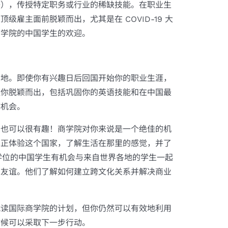
等），传授特定职务或行业的稀缺技能。在职业生
雇主面前脱颖而出，尤其是在 COVID-19 大
商学院的中国学生的欢迎。
的地。即使你有兴趣日后回国开始你的职业生涯，
让你脱颖而出，包括巩固你的英语技能和在中国最
作机会。
它也可以很有趣！商学院对你来说是一个绝佳的机
真正体验这个国家，了解生活在那里的感觉，并了
学位的中国学生有机会与来自世界各地的学生一起
的友谊。他们了解如何建立跨文化关系并解决商业
就读国际商学院的计划，但你仍然可以有效地利用
时候可以采取下一步行动。