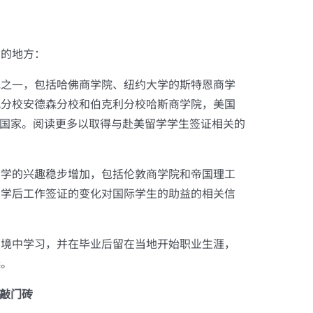
功的地方：
地之一，包括哈佛商学院、纽约大学的斯特恩商学
矶分校安德森分校和伯克利分校哈斯商学院，美国
的国家。阅读更多以取得与赴美留学学生签证相关的
留学的兴趣稳步增加，包括伦敦商学院和帝国理工
留学后工作签证的变化对国际学生的助益的相关信
环境中学习，并在毕业后留在当地开始职业生涯，
选。
的敲门砖