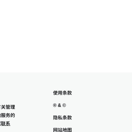
使用条款
® & ©
有关管理
他服务的
隐私条款
或
联系
网站地图