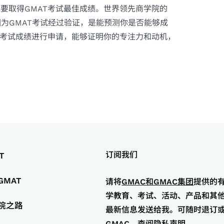
要取得GMAT考试最佳成绩。世界领先商学院的
因为GMAT考试经过验证，是能预测你是否能够成
T考试成绩进行申请，能够证明你的专注力和动机，
订阅我们
T
GMAT
请将
GMAC和GMAC集团
提供的
学教育、考试、活动、产品和其
院之路
最新信息发送给我。可随时退订
GMAC
。
查阅隐私声明