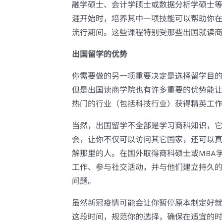
融学硕士、会计学硕士或数据分析学硕士
涯开始时，培养其中一项技能可以帮助你在顶级
流行期间。这些课程特别受那些出国就读
出国留学的优势
你需要做的另一项重要决定是选择留学目
但是出国读商学院也有许多重要的优势能
热门的行业（包括科技行业）获得精英工
当然，出国留学不全部是学习商科知识，
会，让你不仅可以访问其它国家，还可以
解那里的人。在国外取得商科硕士或MBA
工作、参与社交活动，并与他们建立持久
问题。
虽然新冠疫情可能会让你暂停原本制定好
这段时间，规范你的选择，确保在适宜的