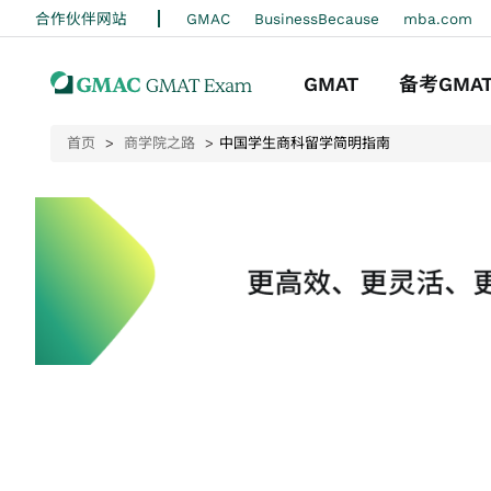
合作伙伴网站
GMAC
BusinessBecause
m
GMAT
备考GMA
首页
商学院之路
中国学生商科留学简明指南
关于考试
准备指南
注册考试
备考策略
考试日准备
迷你测试
成绩