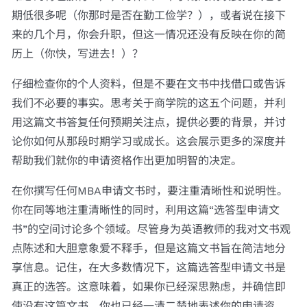
期低很多呢（你那时是否在勤工俭学？），或者说在接下
来的几个月，你会升职，但这一情况还没有反映在你的简
历上（你快，写进去！）？
仔细检查你的个人资料，但是不要在文书中找借口或告诉
我们不必要的事实。思考关于商学院的这五个问题，并利
用这篇文书答复任何预期关注点，提供必要的背景，并讨
论你如何从那段时期学习或成长。这会展示更多的深度并
帮助我们就你的申请资格作出更加明智的决定。
在你撰写任何MBA申请文书时，要注重清晰性和说明性。
你在同等地注重清晰性的同时，利用这篇“选答型申请文
书”的空间讨论多个领域。尽管身为英语教师的我对文书观
点陈述和大胆意象爱不释手，但是这篇文书旨在简洁地分
享信息。记住，在大多数情况下，这篇选答型申请文书是
真正的选答。这意味着，如果你已经深思熟虑，并确信即
使没有这篇文书，你也已经一清二楚地表述你的申请资