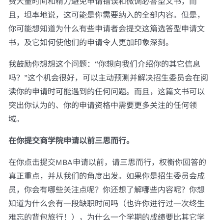
费大量时间和精力避免申请错误和微调必答型文书，而
且，坦率地说，这可能是你需要纳入的全部内容。但是，
你可能想知道为什么有些申请者会提交这篇选答型申请文
书，及它如何使他们的申请令人更加印象深刻。
我鼓励你想想这个问题：“你想向我们介绍你的其它信息
吗？”这个机会很好，可以主动预测并解决招生委员会在阅
读你的申请时可能遇到的任何问题。而且，这篇文书可以
突出你认为的、你的申请资格中需要更多关注的任何领
域。
在你提交商学院申请以前三思而行。
在你点击提交MBA申请以前，请三思而行，权衡你回答的
真正重点，并从我们的角度出发。如果你是招生委员会成
员，你会有哪些关注点呢？你还想了解哪些内容呢？你想
知道为什么会有一段缺职时间吗（也许你进行过一次终生
难忘的背包旅行！），为什么一个学期的成绩要比其它学