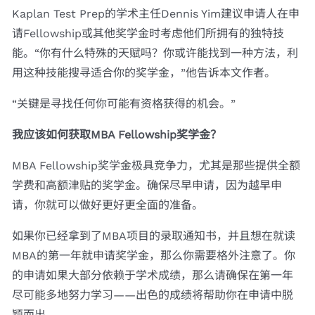
Kaplan Test Prep的学术主任Dennis Yim建议申请人在申
请Fellowship或其他奖学金时考虑他们所拥有的独特技
能。“你有什么特殊的天赋吗？你或许能找到一种方法，利
用这种技能搜寻适合你的奖学金，”他告诉本文作者。
“关键是寻找任何你可能有资格获得的机会。”
我应该如何获取
MBA Fellowship
奖学金？
MBA Fellowship奖学金极具竞争力，尤其是那些提供全额
学费和高额津贴的奖学金。确保尽早申请，因为越早申
请，你就可以做好更好更全面的准备。
如果你已经拿到了MBA项目的录取通知书，并且想在就读
MBA的第一年就申请奖学金，那么你需要格外注意了。你
的申请如果大部分依赖于学术成绩，那么请确保在第一年
尽可能多地努力学习——出色的成绩将帮助你在申请中脱
颖而出。