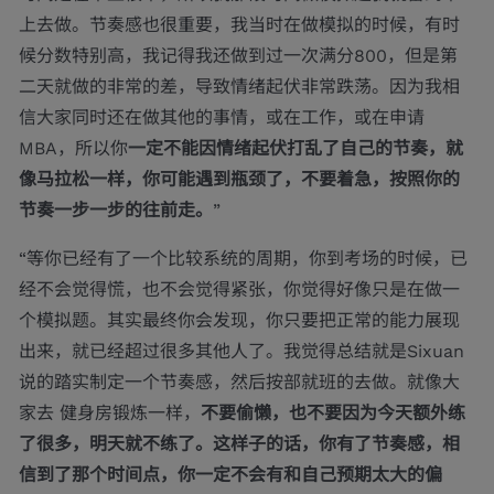
上去做。节奏感也很重要，我当时在做模拟的时候，有时
候分数特别高，我记得我还做到过一次满分800，但是第
二天就做的非常的差，导致情绪起伏非常跌荡。因为我相
信大家同时还在做其他的事情，或在工作，或在申请
MBA，所以你
一定不能因情绪起伏打乱了自己的节奏，就
像马拉松一样，你可能遇到瓶颈了，不要着急，按照你的
节奏一步一步的往前走。
”
“等你已经有了一个比较系统的周期，你到考场的时候，已
经不会觉得慌，也不会觉得紧张，你觉得好像只是在做一
个模拟题。其实最终你会发现，你只要把正常的能力展现
出来，就已经超过很多其他人了。我觉得总结就是Sixuan
说的踏实制定一个节奏感，然后按部就班的去做。就像大
家去 健身房锻炼一样，
不要偷懒，也不要因为今天额外练
了很多，明天就不练了。这样子的话，你有了节奏感，相
信到了那个时间点，你一定不会有和自己预期太大的偏