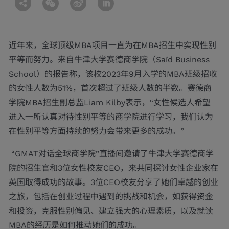
近年来，全球顶级MBA项目一直为在MBA招生中实现性别
平等而努力。来自牛津大学赛德商学院（Saïd Business
School）的报告称，该校2023年9月入学的MBA班级招收
的女性人数为51%，首次超过了班级人数的半数。赛德商
学院MBA招生副总监Liam Kilby表示，“女性候选人希望
进入一所认真对待性别平等的商学院进行学习，我们认为
在性别平等方面持续的努力会带来更多的成功。”
“GMAT对话全球商学院”直播间邀请了牛津大学赛德商学
院的招生官和3位女性校友CEO，来共同探讨女性企业家在
英国取得成功的故事。3位CEO校友分享了她们卓越的创业
之旅，包括在创业过程中遇到的挑战和机会，如获得资金
和投资，克服性别偏见、建立强大的心理素质，以及就读
MBA的经历是如何推动她们的成功。