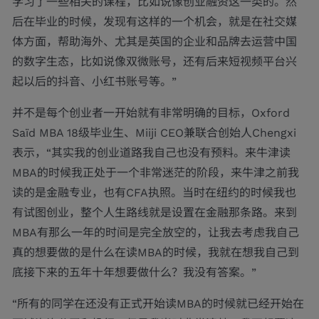
学习了一些相关的课程，比如说像创业融资这一类的。然
后在毕业的时候，发现有这样的一个机会，就是在社交媒
体方面，帮助海外、尤其是英国的企业和品牌去运营中国
的数字生态，比如说像双微账号，还有后来短视频平台兴
起以后的抖音、小红书账号等。”
并不是每个创业者一开始就有非常明确的目标，Oxford
Saïd MBA 18级毕业生、Miiji CEO兼联合创始人Chengxi
表示，“其实我的创业道路我自己也没有预料。来牛津读
MBA的时候我正处于一个非常迷茫的阶段，来牛津之前我
读的是金融专业，也有CFA执照。当时在纽约的时候我也
有试图创业，整个人生路线就是设置在金融那条路。来到
MBA有那么一年的时间是完全放空的，让我去考虑我自己
真的想要做的是什么在读MBA的时候，我就在想我自己到
底接下来的五年十年想要做什么？我没有答案。”
“所有的同学在还没有正式开始读MBA的时候就已经开始在