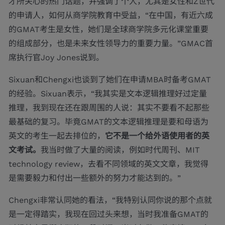
才所关心的热门话题，并强调了个人，尤其是女性和Z世代
的申请人，如何从商学院教育中受益，“在中国，有近六成
的GMAT考生是女性，她们是全球商学院多元化课堂重要
的组成部分，也是未来女性领导力的重要力量。”GMAC首
席执行官Joy Jones说到。
Sixuan和Chengxi也谈到了她们在申请MBA时备考GMAT
的经验。Sixuan表示，“我其实是文本逻辑推理好过定量
推理，我到现在还在跟周围的人说：其实不要看不起那些
最基础的复习。毕竟GMAT的文本逻辑推理是要和母语为
英文的考生一起去排位的，
它不是一个给外语使用者的英
文考试。
我当时做了大量的阅读，例如时代周刊、MIT
technology review，去看不同领域的英文文章，我觉得
是需要毅力和付出一些额外的努力才能达到的。”
Chengxi非常认同她的看法，“我特别认同你说的那个点就
是一定得踏实，我现在回过头来想，当时我准备GMAT的