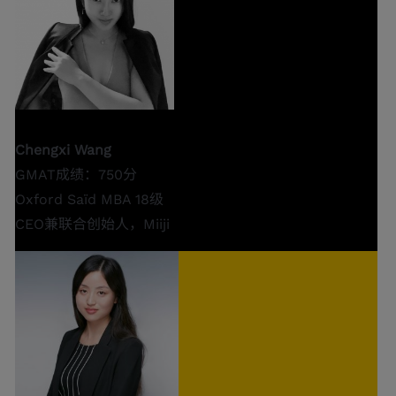
Chengxi Wang
GMAT成绩：750分
Oxford Saïd MBA 18级
CEO兼联合创始人，Miiji