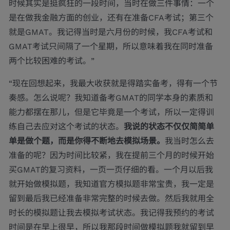
时候其实是挺疯狂的一段时间，当时在做三件事情：一个
是在做我金融方面的创业，还有在准备CFA考试；第三个
就是GMAT。我记得当时是六月份的时候，我CFA考试和
GMAT考试只间隔了一个星期，所以意味着我在同时准备
两个比较困难的考试。”
“现在回想起来，我最大收获就是得踏实备考，得有一个节
奏感。怎么说呢？我知道备考GMAT的同学本身的素质和
能力都摆在那儿，但是它毕竟是一个考试，所以一定得训
练自己去应对这个考试的状态。
我说的状态不仅仅简简单
单是做个题，而是你得不断地去模拟场景。
我当时怎么去
准备的呢？因为时间比较紧，我在提前三个月的时候开始
买GMAT的复习资料，一页一页仔细的看。一个月以后我
就开始做模拟题，我知道官方模拟题非常宝贵，我一定是
留到最后我已经准备非常完整的时候去做。然后我就用全
时长的模拟题让我去模拟考试状态。我记得我预约的考试
时间是在早上很早，所以我那段时间做模拟题我就留到早