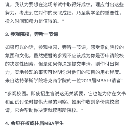
说，我认为要想在这场考试中取得好成绩，理应付出这些
努力。考虑到它对你的录取成绩，乃至奖学金的重要性，
投入时间和精力是值得的。”
3. 参观院校，旁听一节课
如果可以的话，参观校园，旁听一节课，感受意向院校的
氛围和文化。虽然短暂的参观不应该成为你是否申请院校
的决定性因素，但是如果你决定提交申请，则你付出努
力，实地参观的事实可说明你对他们的项目的用心程度。
来自达特茅斯学院塔克商学院的一位2019届MBA申请者：
“参观校园。即使招生官说这无关紧要，它也能为你在文书
和面试讨论时提供大量的洞察。如果你收到多份院校邀
请，它会帮助你决定就读哪所院校。”
4. 会见在校或往届MBA学生