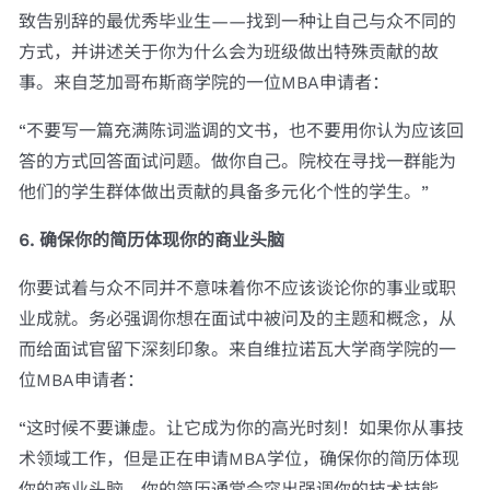
致告别辞的最优秀毕业生——找到一种让自己与众不同的
方式，并讲述关于你为什么会为班级做出特殊贡献的故
事。来自芝加哥布斯商学院的一位MBA申请者：
“不要写一篇充满陈词滥调的文书，也不要用你认为应该回
答的方式回答面试问题。做你自己。院校在寻找一群能为
他们的学生群体做出贡献的具备多元化个性的学生。”
6. 确保你的简历体现你的商业头脑
你要试着与众不同并不意味着你不应该谈论你的事业或职
业成就。务必强调你想在面试中被问及的主题和概念，从
而给面试官留下深刻印象。来自维拉诺瓦大学商学院的一
位MBA申请者：
“这时候不要谦虚。让它成为你的高光时刻！如果你从事技
术领域工作，但是正在申请MBA学位，确保你的简历体现
你的商业头脑。你的简历通常会突出强调你的技术技能，