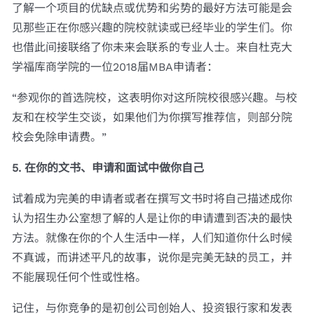
了解一个项目的优缺点或优势和劣势的最好方法可能是会
见那些正在你感兴趣的院校就读或已经毕业的学生们。你
也借此间接联络了你未来会联系的专业人士。来自杜克大
学福库商学院的一位2018届MBA申请者：
“参观你的首选院校，这表明你对这所院校很感兴趣。与校
友和在校学生交谈，如果他们为你撰写推荐信，则部分院
校会免除申请费。”
5. 在你的文书、申请和面试中做你自己
试着成为完美的申请者或者在撰写文书时将自己描述成你
认为招生办公室想了解的人是让你的申请遭到否决的最快
方法。就像在你的个人生活中一样，人们知道你什么时候
不真诚，而讲述平凡的故事，说你是完美无缺的员工，并
不能展现任何个性或性格。
记住，与你竞争的是初创公司创始人、投资银行家和发表