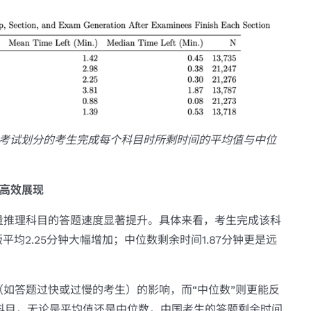
十代考试划分的考生完成每个科目时所剩时间的平均值与中位
高效展现
量推理科目的答题速度显著提升。具体来看，考生完成该科
平均2.25分钟大幅增加；中位数剩余时间1.87分钟更是远
（如答题过快或过慢的考生）的影响，而“中位数”则更能反
科目，无论是平均值还是中位数，中国考生的答题剩余时间