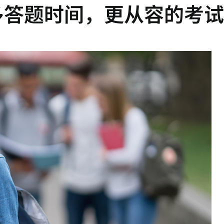
多答题时间，更从容的考