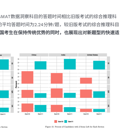
MAT数据洞察科目的答题时间相比旧版考试的综合推理科
平均答题时间为2.24分钟/题，较旧版考试的综合推理科目
国考生在保持传统优势的同时，也展现出对新题型的快速适