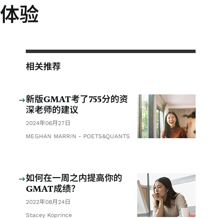
试体验
相关推荐
新版GMAT考了755分的资
深老师的建议
2024年06月27日
MEGHAN MARRIN - POETS&QUANTS
如何在一周之内提高你的
GMAT成绩？
2022年08月24日
Stacey Koprince