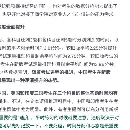
传统强项保持优势的同时，也对考生的数据分析能力提出了
，也更好地对接了商学院对商业人才与时俱进的能力需求。
速度全面提升
目、各科目还剩3题和各科目还剩5题时分别剩余的时间。以
的平均剩余时间为3.81分钟，较旧版平均2.25分钟提升
版考试定量推理科目剩余平均时间为9.75分钟，较旧版考试的
时，考生在新版考试定量推理科目剩余平均时间为13.96分钟，
%。这些数据表明，
随着考试进程的推进，中国考生在新版
试呈现出一种逐渐提升的态势。
中国、美国和印度三国考生在三个科目的整体答题时间均有
减少。
不过，在文本逻辑推理科目中，中国和印度考生在考
考生群体中尤为明显。此外，有考生提到可以充分利用新版
重要的是”速度“，平时练习的时候就要注意。速度取决于对
题可以先标记放一下，不要死磕，时间分配和心态是最重要