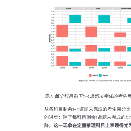
表2: 每个科目剩下1-4道题未完成的考
从各科目剩余1-4道题未完成的考生百分
的进步：除了每科目剩余1道题未完成的比
降。
这一现象在定量推理科目上表现得尤