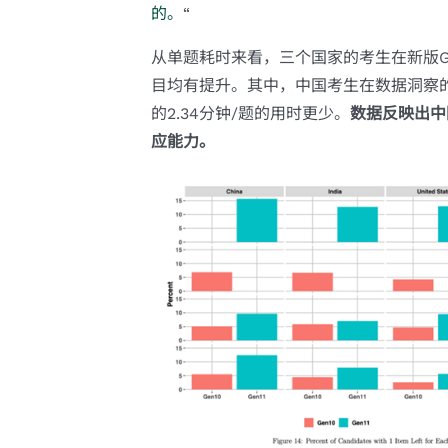
的。
“
从单题耗时来看，三个国家的考生在新版G
目均有提升。其中，中国考生在数据洞察的
的2.34分钟/题的用时更少。
数据反映出中
应能力。