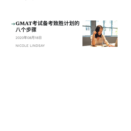
GMAT考试备考致胜计划的
八个步骤
2020年08月18日
NICOLE LINDSAY