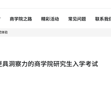
ba.com
T
商学院之路
精彩活动
常见问题
联系我
试体验
申请指南
文书撰写
面试须知
推荐信准备
简历技巧
奖学金&费用
入学考试