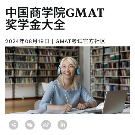
中国商学院GMAT
奖学金大全
2024年08月19日 | GMAT考试官方社区