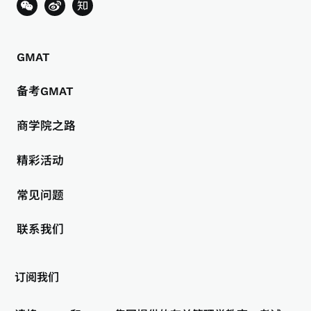
GMAT
备考GMAT
商学院之路
精彩活动
常见问题
联系我们
订阅我们