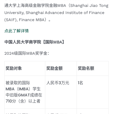
通大学上海高级金融学院金融MBA（Shanghai Jiao Tong
University, Shanghai Advanced Institute of Finance
(SAIF), Finance MBA）。
点此了解详情
中国人民大学商学院【国际
MBA
】
2024级国际MBA奖学金：
奖励对象
奖励金额
奖励名额
被录取的国际
人民币3万元
1名
MBA（IMBA）学生
中旧版GMAT成绩在
710分（含）以上者