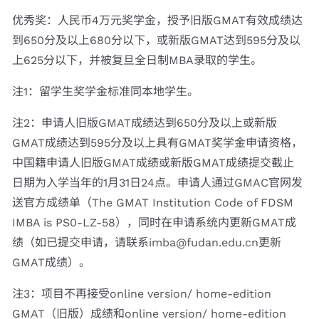
优秀奖：人民币4万元奖学金，授予旧版GMAT有效成绩达
到650分及以上680分以下，或新版GMAT达到595分及以
上625分以下，并被复旦全日制MBA录取的学生。
注1：留学生奖学金标准同本地学生。
注2：申请人旧版GMAT成绩达到650分及以上或新版
GMAT成绩达到595分及以上具有GMAT奖学金申请资格，
中国籍申请人旧版GMAT成绩或新版GMAT成绩提交截止
日期为入学当年的1月31日24点。申请人通过GMAC官网发
送官方成绩单（The GMAT Institution Code of FDSM
IMBA is PS0-LZ-58），同时在申请系统内更新GMAT成
绩（如已提交申请，请联系imba@fudan.edu.cn更新
GMAT成绩）。
注3：项目不再接受online version/ home-edition
GMAT（旧版）成绩和online version/ home-edition