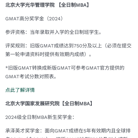
北京大学光华管理学院
【全日制
MBA
】
GMAT高分奖学金（2024）
参评资格：当年录取并入学的全日制班学生。
评奖规则：旧版GMAT成绩达到750分及以上（必须在提交
第一轮申请资料时提供有效期内成绩）。
*旧版GMAT转换成新版GMAT可参考GMAT官方提供的
GMAT考试分数对照表。
点此了解详情
北京大学国家发展研究院【全日制
MBA
】
2024级全日制MBA新生奖学金：
承泽英才奖学金：面向GMAT成绩在5年有效期内且全球排