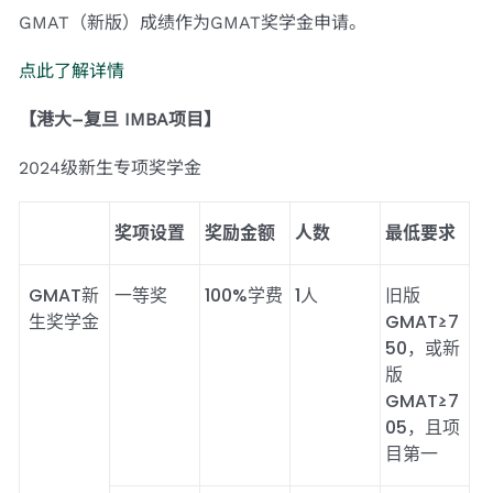
GMAT（新版）成绩作为GMAT奖学金申请。
点此了解详情
【港大
–
复旦
IMBA
项目】
2024级新生专项奖学金
奖项设置
奖励金额
人数
最低要求
GMAT新
一等奖
100%学费
1人
旧版
生奖学金
GMAT≥7
50，或新
版
GMAT≥7
05，且项
目第一