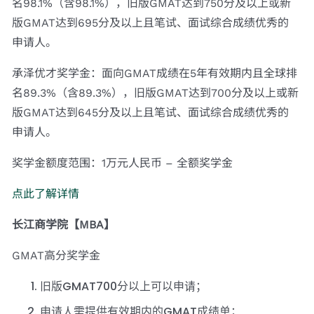
名98.1%（含98.1%），旧版GMAT达到750分及以上或新
版GMAT达到695分及以上且笔试、面试综合成绩优秀的
申请人。
承泽优才奖学金：面向GMAT成绩在5年有效期内且全球排
名89.3%（含89.3%），旧版GMAT达到700分及以上或新
版GMAT达到645分及以上且笔试、面试综合成绩优秀的
申请人。
奖学金额度范围：1万元人民币 – 全额奖学金
点此了解详情
长江商学院【
MBA
】
GMAT高分奖学金
旧版GMAT700分以上可以申请；
申请人需提供有效期内的GMAT成绩单；