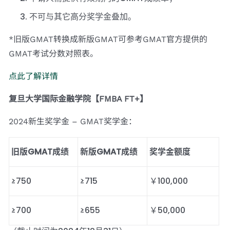
不可与其它高分奖学金叠加。
*旧版GMAT转换成新版GMAT可参考GMAT官方提供的
GMAT考试分数对照表。
点此了解详情
复旦大学国际金融学院【
FMBA FT+
】
2024新生奖学金 – GMAT奖学金：
旧版
GMAT
成绩
新版
GMAT
成绩
奖学金额度
≥750
≥715
￥100,000
≥700
≥655
￥50,000