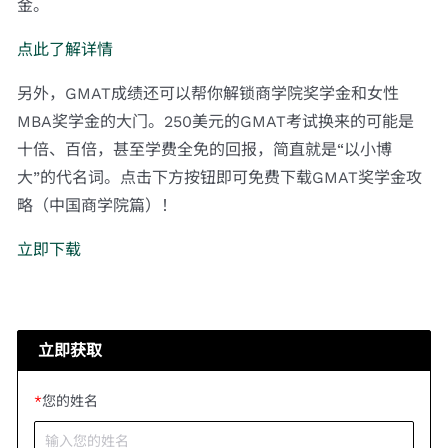
金。
点此了解详情
另外，GMAT成绩还可以帮你解锁商学院奖学金和女性
MBA奖学金的大门。250美元的GMAT考试换来的可能是
十倍、百倍，甚至学费全免的回报，简直就是“以小博
大”的代名词。点击下方按钮即可免费下载GMAT奖学金攻
略（中国商学院篇）！
立即下载
立即获取
*
您的姓名