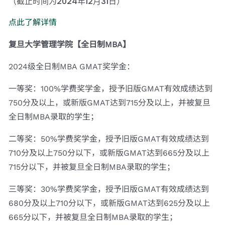
（截止时间为2024年12月31日）
点此了解详情
复旦大学管理学院【全日制MBA】
2024级全日制MBA GMAT奖学金：
一等奖：100%学费奖学金，授予旧版GMAT有效成绩达到
750分及以上，或新版GMAT达到715分及以上，并被复旦
全日制MBA录取的学生；
二等奖：50%学费奖学金，授予旧版GMAT有效成绩达到
710分及以上750分以下，或新版GMAT达到665分及以上
715分以下，并被复旦全日制MBA录取的学生；
三等奖：30%学费奖学金，授予旧版GMAT有效成绩达到
680分及以上710分以下，或新版GMAT达到625分及以上
665分以下，并被复旦全日制MBA录取的学生；