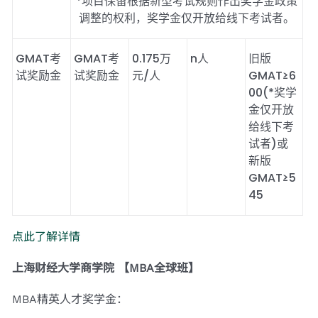
*项目保留根据新型考试规则作出奖学金政策
调整的权利，奖学金仅开放给线下考试者。
GMAT考
GMAT考
0.175万
n人
旧版
试奖励金
试奖励金
元/人
GMAT≥6
00(*奖学
金仅开放
给线下考
试者)或
新版
GMAT≥5
45
点此了解详情
上海财经大学商学院
【
MBA
全球班】
MBA精英人才奖学金：