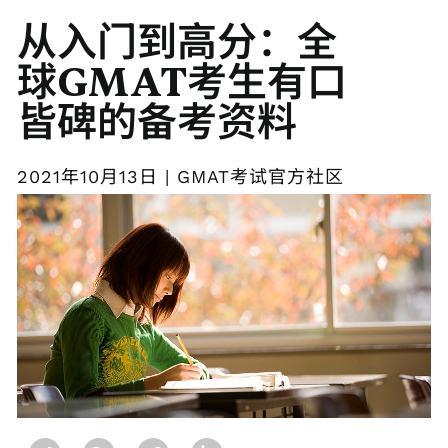
从入门到高分：全
球GMAT考生有口
皆碑的备考资料
2021年10月13日 | GMAT考试官方社区