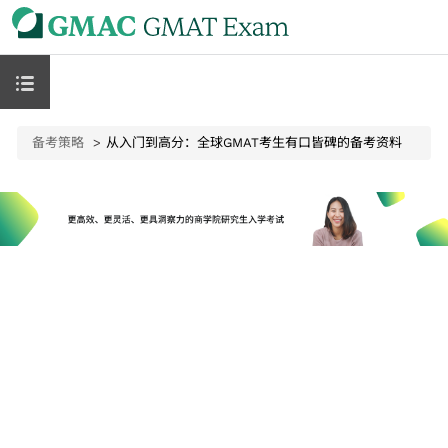
备考策略
从入门到高分：全球GMAT考生有口皆碑的备考资料