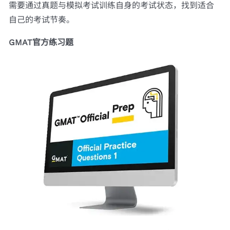
需要通过真题与模拟考试训练自身的考试状态，找到适合
自己的考试节奏。
GMAT官方练习题