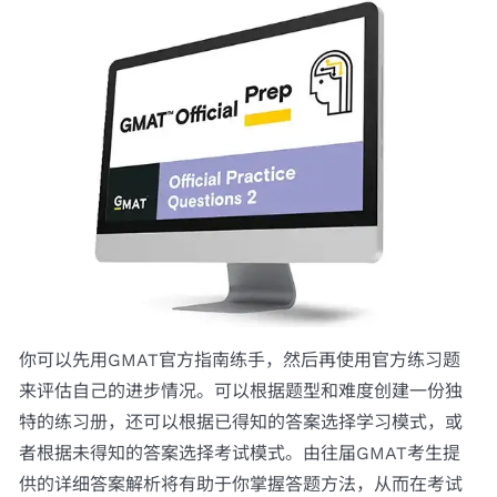
你可以先用GMAT官方指南练手，然后再使用官方练习题
来评估自己的进步情况。可以根据题型和难度创建一份独
特的练习册，还可以根据已得知的答案选择学习模式，或
者根据未得知的答案选择考试模式。由往届GMAT考生提
供的详细答案解析将有助于你掌握答题方法，从而在考试