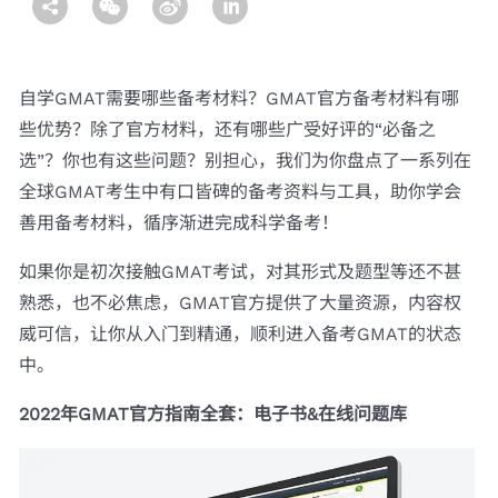
自学GMAT需要哪些备考材料？GMAT官方备考材料有哪
些优势？除了官方材料，还有哪些广受好评的“必备之
选”？你也有这些问题？别担心，我们为你盘点了一系列在
全球GMAT考生中有口皆碑的备考资料与工具，助你学会
善用备考材料，循序渐进完成科学备考！
如果你是初次接触GMAT考试，对其形式及题型等还不甚
熟悉，也不必焦虑，GMAT官方提供了大量资源，内容权
威可信，让你从入门到精通，顺利进入备考GMAT的状态
中。
2022年GMAT官方指南全套：电子书&在线问题库