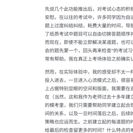
先说几个此功能推出后，对考试心态的积
安慰。在以往的考试中，许多同学因为自
题上过度纠结纠结，耗费大量的时间，导
了纸质考试中题目可以自由切换答题顺序
而现在，即使不能立即解决某道题，也可
会的题先蒙一个，回头再来检查”的考试
常有帮助。我在真正上考场体验之前确实
然而，在实际体验中，我的感受却不太一
投入进去，一旦进入心流模式之后，很容
上占据特别显眼的空间和版面，我需要在
在（当然，这和我作为老师过去十多年建
的模考里，我们只需要帮助同学建立起合
间的关系，以及一旦时间落后之后，后续
策略也应运而生。之前建立起的每道题的
给最后的检查留更多的时间？什么特点的