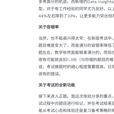
多考高分的机会。而新增的Data Insi
型，对于有工作经验的同学尤为友好。以上
44%左右降到了33%，让更多能力突出
关于容错率
当然，也不能高兴得太早：在新版考试中
题目难度变大了，而是满分的容错率降低
题左右，数学依然是能够拿满分的；而现
很有可能就会扣1-3分（与你错的题目的
说，考试做题时的细心程度需要提高，日
该有的错误。
关于考试的全新功能
接下来进入正题。我这次体验分享的重点
试过程中对题目进行标记，并在考试结束
是从考试心态和体验还是复习备考策略的