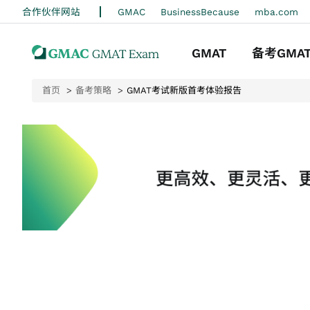
合作伙伴网站
GMAC
BusinessBecause
m
GMAT
备考GMA
首页
备考策略
GMAT考试新版首考体验报告
关于考试
准备指南
注册考试
备考策略
考试日准备
迷你测试
成绩