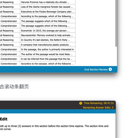
配合滚动条翻页