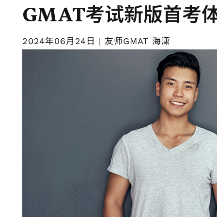
GMAT考试新版首考
2024年06月24日 | 友师GMAT 海潇