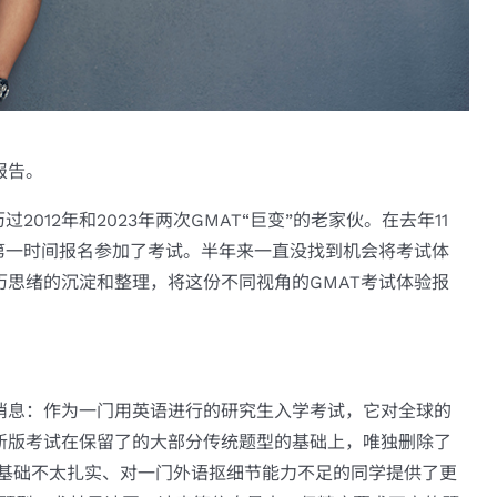
报告。
012年和2023年两次GMAT“巨变”的老家伙。在去年11
第一时间报名参加了考试。半年来一直没找到机会将考试体
思绪的沉淀和整理，将这份不同视角的GMAT考试体验报
消息：作为一门用英语进行的研究生入学考试，它对全球的
新版考试在保留了的大部分传统题型的基础上，唯独删除了
语基础不太扎实、对一门外语抠细节能力不足的同学提供了更