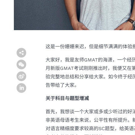
这是一份姗姗来迟，但是细节满满的体验
大家好，我是友师GMAT的海潇，一个经历过2
月新版GMAT考试刚刚推出时，我便又在
验完整地总结和分享给大家。如今终于经历
告带给了大家。
关于科目与题型增减
首先，我想谈一个大家或多或少听过的好
非英语母语考生来说，公平性有所提升。
对语言精细度要求较高的SC题型，给英