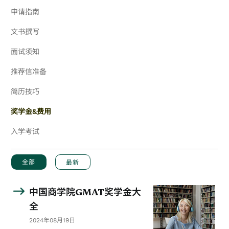
申请指南
文书撰写
面试须知
推荐信准备
简历技巧
奖学金&费用
入学考试
全部
最新
中国商学院GMAT奖学金大
全
2024年08月19日