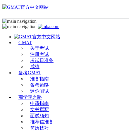
GMAT
关于考试
注册考试
考试日准备
成绩
备考GMAT
准备指南
备考策略
迷你测试
商学院之路
申请指南
文书撰写
面试须知
推荐信准备
简历技巧