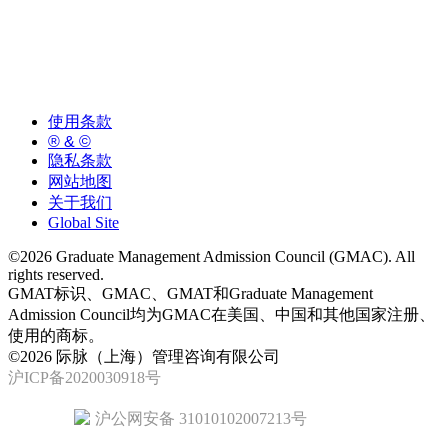
使用条款
® & ©
隐私条款
网站地图
关于我们
Global Site
©2026 Graduate Management Admission Council (GMAC). All
rights reserved.
GMAT标识、GMAC、GMAT和Graduate Management
Admission Council均为GMAC在美国、中国和其他国家注册、
使用的商标。
©2026 际脉（上海）管理咨询有限公司
沪ICP备2020030918号
沪公网安备 31010102007213号