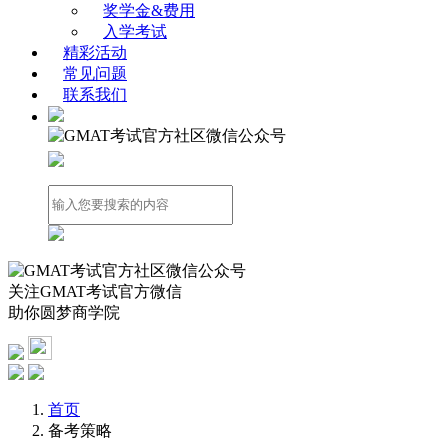
奖学金&费用
入学考试
精彩活动
常见问题
联系我们
关注GMAT考试官方微信
助你圆梦商学院
首页
备考策略