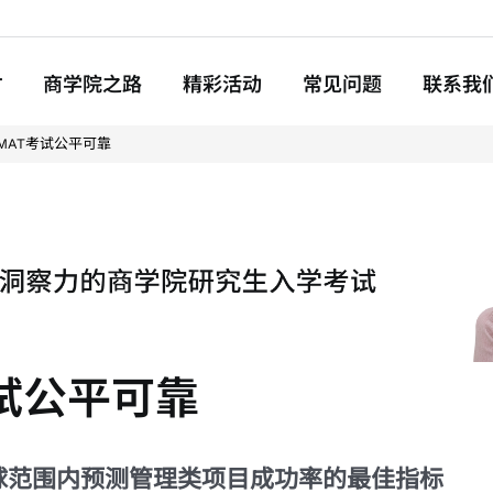
ba.com
T
商学院之路
精彩活动
常见问题
联系我
MAT考试公平可靠
申请指南
文书撰写
面试须知
推荐信准备
简历技巧
奖学金&费用
试公平可靠
入学考试
全球范围内预测管理类项目成功率的最佳指标