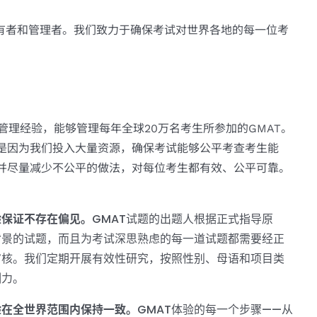
所有者和管理者。我们致力于确保考试对世界各地的每一位考
T管理经验，能够管理每年全球20万名考生所参加的GMAT。
是因为我们投入大量资源，确保考试能够公平考查考生能
并尽量减少不公平的做法，对每位考生都有效、公平可靠。
验保证不存在偏见。
GMAT试题的出题人根据正式指导原
背景的试题，而且为考试深思熟虑的每一道试题都需要经正
审核。我们定期开展有效性研究，按照性别、母语和项目类
测力。
验在全世界范围内保持一致。
GMAT体验的每一个步骤——从