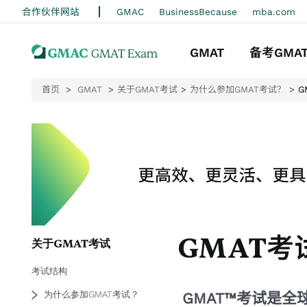
合作伙伴网站
GMAC
BusinessBecause
m
GMAT
备考GMA
首页
GMAT
关于GMAT考试
为什么参加GMAT考试？
G
关于考试
准备指南
注册考试
备考策略
考试日准备
迷你测试
成绩
GMAT考
关于GMAT考试
考试结构
为什么参加GMAT考试？
GMAT™考试是