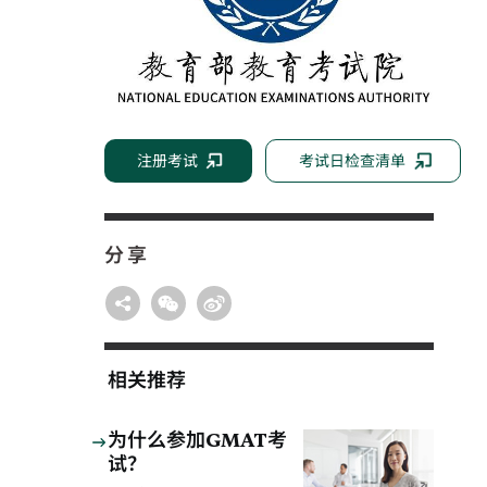
注册考试
考试日检查清单
分享
相关推荐
为什么参加GMAT考
试？