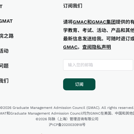
订阅我们
T
GMAT
请将
GMAC和GMAC集团
提供的
学教育、考试、活动、产品和其
院之路
最新信息发送给我。可随时退订
GMAC
。
查阅隐私声明
活动
问题
我们
订阅
©2026 Graduate Management Admission Council (GMAC). All rights reserved
AT和Graduate Management Admission Council均为GMAC在美国、中
©2026 际脉（上海）管理咨询有限公司
沪ICP备2020030918号